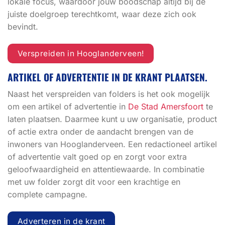
lokale focus, waardoor jouw boodschap altijd bij de
juiste doelgroep terechtkomt, waar deze zich ook
bevindt.
Verspreiden in Hooglanderveen!
ARTIKEL OF ADVERTENTIE IN DE KRANT PLAATSEN.
Naast het verspreiden van folders is het ook mogelijk
om een artikel of advertentie in
De Stad Amersfoort
te
laten plaatsen. Daarmee kunt u uw organisatie, product
of actie extra onder de aandacht brengen van de
inwoners van Hooglanderveen. Een redactioneel artikel
of advertentie valt goed op en zorgt voor extra
geloofwaardigheid en attentiewaarde. In combinatie
met uw folder zorgt dit voor een krachtige en
complete campagne.
Adverteren in de krant