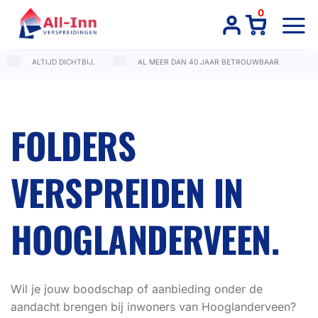
Ga
0
naar
inhoud
ALTIJD DICHTBIJ.
AL MEER DAN 40 JAAR BETROUWBAAR.
FOLDERS
VERSPREIDEN IN
HOOGLANDERVEEN.
Wil je jouw boodschap of aanbieding onder de
aandacht brengen bij inwoners van Hooglanderveen?