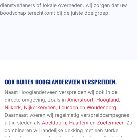
dienstverleners of lokale overheden: wij zorgen dat uw
boodschap terechtkomt bij de juiste doelgroep.
OOK BUITEN HOOGLANDERVEEN VERSPREIDEN.
Naast Hooglanderveen verspreiden wij ook in de
directe omgeving, zoals in
Amersfoort
,
Hoogland
,
Nijkerk
,
Nijkerkerveen
,
Leusden
en
Woudenberg
.
Daarnaast voeren wij regelmatig verspreidcampagnes
uit in steden als
Apeldoorn
,
Haarlem
en
Zoetermeer
. Zo
combineren wij landelijke dekking met een sterke