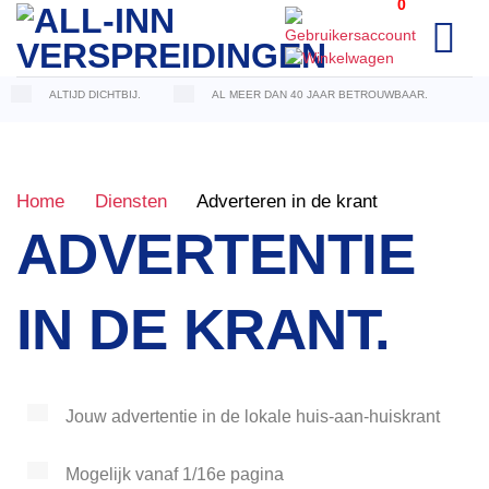
0
Ga
naar
inhoud
ALTIJD DICHTBIJ.
AL MEER DAN 40 JAAR BETROUWBAAR.
Home
Diensten
Adverteren in de krant
ADVERTENTIE
IN DE KRANT.
Jouw advertentie in de lokale huis-aan-huiskrant
Mogelijk vanaf 1/16e pagina