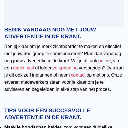
BEGIN VANDAAG NOG MET JOUW
ADVERTENTIE IN DE KRANT.
Ben jij klaar om je merk zichtbaarder te maken en effectief
met jouw doelgroep te communiceren? Plan dan vandaag
nog jouw advertentie in de krant. Wil je dit ook
online
, via
een
direct mail
of folder
verspreiding
verspreiden? Dan kan
je dit ook zelf inplannen of neem
contact
op met ons. Onze
ervaren medewerkers staan voor je klaar om je te
adviseren en begeleiden in elke stap van het proces.
TIPS VOOR EEN SUCCESVOLLE
ADVERTENTIE IN DE KRANT.
Maak je boodschap helder
: zorg voor een duidelijke,