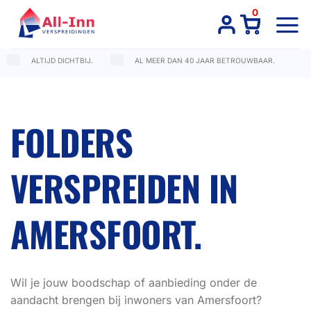
Ga
0
naar
inhoud
ALTIJD DICHTBIJ.
AL MEER DAN 40 JAAR BETROUWBAAR.
FOLDERS
VERSPREIDEN IN
AMERSFOORT.
Wil je jouw boodschap of aanbieding onder de
aandacht brengen bij inwoners van Amersfoort?