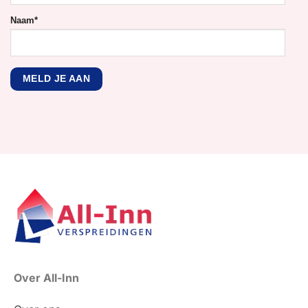
Naam
*
Over All-Inn