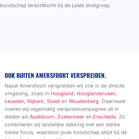
boodschap terechtkomt bij de juiste doelgroep.
OOK BUITEN AMERSFOORT VERSPREIDEN.
Naast Amersfoort verspreiden wij ook in de directe
omgeving, zoals in
Hoogland
,
Hooglanderveen
,
Leusden
,
Nijkerk
,
Soest
en
Woudenberg
. Daarnaast
voeren wij regelmatig verspreidcampagnes uit in
steden als
Apeldoorn
,
Zoetermeer
en
Enschede
. Zo
combineren wij landelijke dekking met een sterke
lokale focus, waardoor jouw boodschap altijd bij de