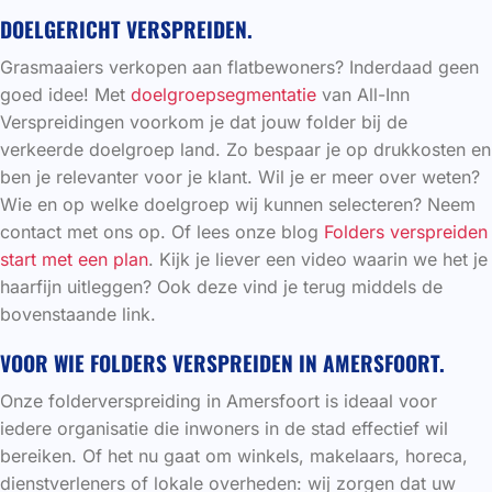
DOELGERICHT VERSPREIDEN.
Grasmaaiers verkopen aan flatbewoners? Inderdaad geen
goed idee! Met
doelgroepsegmentatie
van All-Inn
Verspreidingen voorkom je dat jouw folder bij de
verkeerde doelgroep land. Zo bespaar je op drukkosten en
ben je relevanter voor je klant. Wil je er meer over weten?
Wie en op welke doelgroep wij kunnen selecteren? Neem
contact met ons op. Of lees onze blog
Folders verspreiden
start met een plan
. Kijk je liever een video waarin we het je
haarfijn uitleggen? Ook deze vind je terug middels de
bovenstaande link.
VOOR WIE FOLDERS VERSPREIDEN IN AMERSFOORT.
Onze folderverspreiding in Amersfoort is ideaal voor
iedere organisatie die inwoners in de stad effectief wil
bereiken. Of het nu gaat om winkels, makelaars, horeca,
dienstverleners of lokale overheden: wij zorgen dat uw