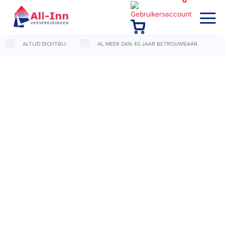
0
Ga
naar
inhoud
ALTIJD DICHTBIJ.
AL MEER DAN 40 JAAR BETROUWBAAR.