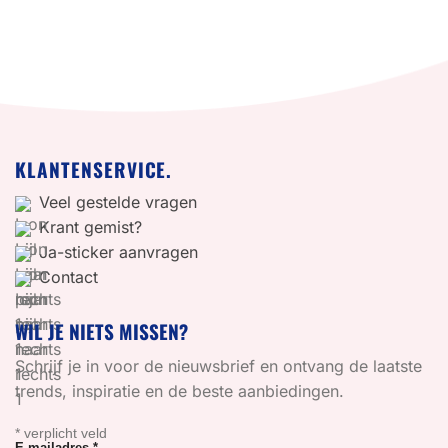
KLANTENSERVICE.
Veel gestelde vragen
Krant gemist?
Ja-sticker aanvragen
Contact
WIL JE NIETS MISSEN?
Schrijf je in voor de nieuwsbrief en ontvang de laatste
trends, inspiratie en de beste aanbiedingen.
*
verplicht veld
E-mailadres
*