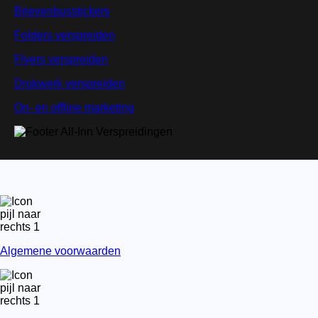
Brievenbusstickers
Folders verspreiden
Flyers verspreiden
Drukwerk verspreiden
On- en offline marketing
Algemene voorwaarden