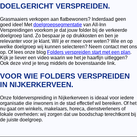
DOELGERICHT VERSPREIDEN.
Grasmaaiers verkopen aan flatbewoners? Inderdaad geen
goed idee! Met
doelgroepsegmentatie
van All-Inn
Verspreidingen voorkom je dat jouw folder bij de verkeerde
doelgroep land. Zo bespaar je op drukkosten en ben je
relevanter voor je klant. Wil je er meer over weten? Wie en op
welke doelgroep wij kunnen selecteren? Neem contact met ons
op. Of lees onze blog
Folders verspreiden start met een plan
.
Kijk je liever een video waarin we het je haarfijn uitleggen?
Ook deze vind je terug middels de bovenstaande link.
VOOR WIE FOLDERS VERSPREIDEN
IN NIJKERKERVEEN.
Onze folderverspreiding in Nijkerkerveen is ideaal voor iedere
organisatie die inwoners in de stad effectief wil bereiken. Of het
nu gaat om winkels, makelaars, horeca, dienstverleners of
lokale overheden: wij zorgen dat uw boodschap terechtkomt bij
de juiste doelgroep.