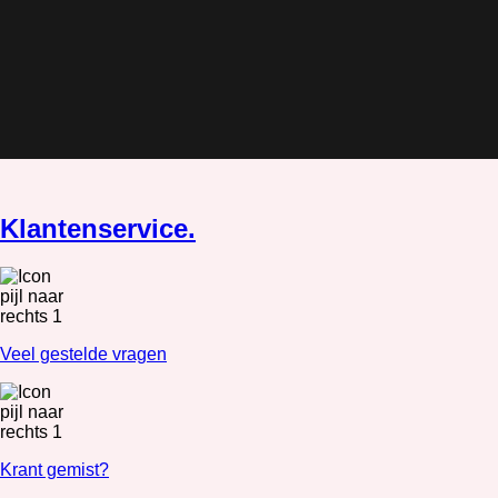
Klantenservice.
Veel gestelde vragen
Krant gemist?