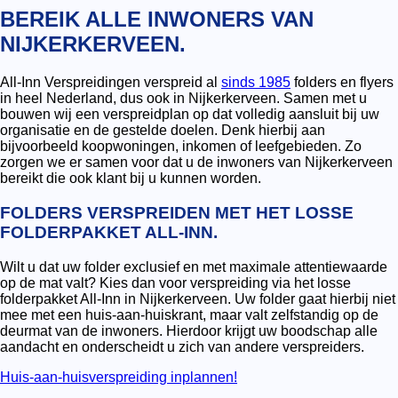
BEREIK ALLE INWONERS VAN
NIJKERKERVEEN.
All-Inn Verspreidingen verspreid al
sinds 1985
folders en flyers
in heel Nederland, dus ook in Nijkerkerveen. Samen met u
bouwen wij een verspreidplan op dat volledig aansluit bij uw
organisatie en de gestelde doelen. Denk hierbij aan
bijvoorbeeld koopwoningen, inkomen of leefgebieden. Zo
zorgen we er samen voor dat u de inwoners van Nijkerkerveen
bereikt die ook klant bij u kunnen worden.
FOLDERS VERSPREIDEN MET HET LOSSE
FOLDERPAKKET ALL-INN.
Wilt u dat uw folder exclusief en met maximale attentiewaarde
op de mat valt? Kies dan voor verspreiding via het losse
folderpakket All-Inn in Nijkerkerveen. Uw folder gaat hierbij niet
mee met een huis-aan-huiskrant, maar valt zelfstandig op de
deurmat van de inwoners. Hierdoor krijgt uw boodschap alle
aandacht en onderscheidt u zich van andere verspreiders.
Huis-aan-huisverspreiding inplannen!