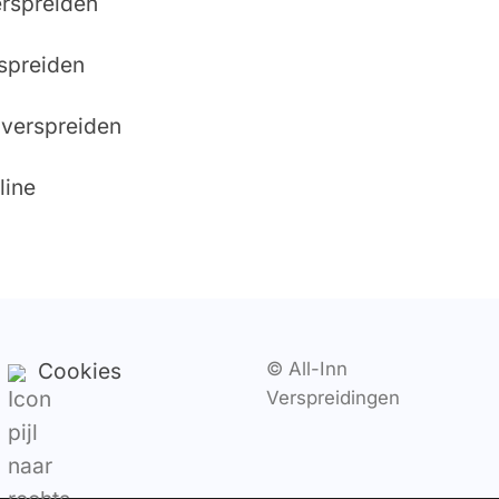
erspreiden
rspreiden
verspreiden
line
Cookies
© All-Inn
Verspreidingen