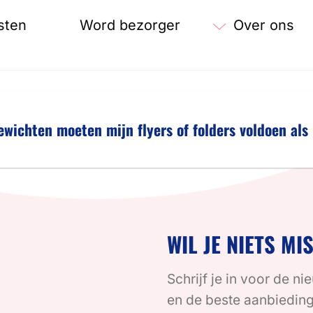
sten
Word bezorger
Over ons
wichten moeten mijn flyers of folders voldoen als 
WIL JE NIETS MI
Schrijf je in voor de ni
en de beste aanbiedin