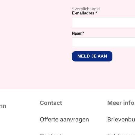
*
verplicht veld
E-mailadres
*
Naam
*
Contact
Meer info
Inn
Offerte aanvragen
Brievenbu