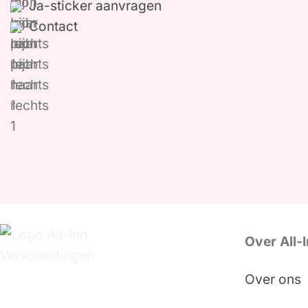
Ja-sticker aanvragen
Contact
Over All-
Over ons