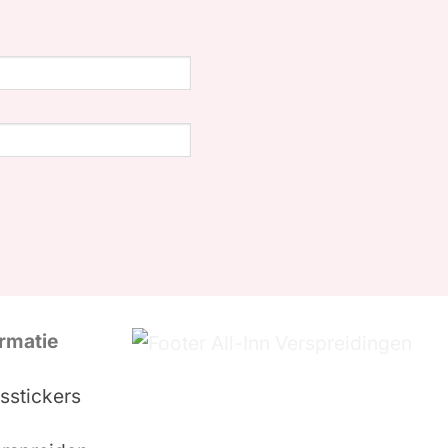
rmatie
sstickers