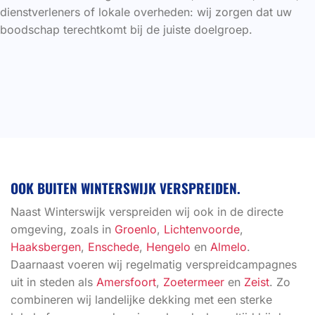
dienstverleners of lokale overheden: wij zorgen dat uw
boodschap terechtkomt bij de juiste doelgroep.
OOK BUITEN WINTERSWIJK VERSPREIDEN.
Naast Winterswijk verspreiden wij ook in de directe
omgeving, zoals in
Groenlo
,
Lichtenvoorde
,
Haaksbergen
,
Enschede
,
Hengelo
en
Almelo
.
Daarnaast voeren wij regelmatig verspreidcampagnes
uit in steden als
Amersfoort
,
Zoetermeer
en
Zeist
. Zo
combineren wij landelijke dekking met een sterke