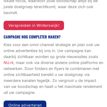
lokale focus, waardoor jouw boodschap altijd bij de
juiste doelgroep terechtkomt, waar deze zich ook
bevindt.
Verspreiden in Winterswijk!
CAMPAGNE NOG COMPLETER MAKEN?
Kies voor een omni-channel strategie en plan ook uw
online advertenties bij ons in. Uw campagne kan
daarbij zichtbaar worden op grote nieuwssites zoals
NU.nl
, maar ook via diverse andere online platforms en
netwerken. Door folders en flyers te combineren met
online zichtbaarheid bereikt u uw doelgroep via
meerdere kanalen tegelijk. Zo vergroot u de impact
van uw boodschap en haalt u het maximale rendement
uit uw campagne.
Online adverteren