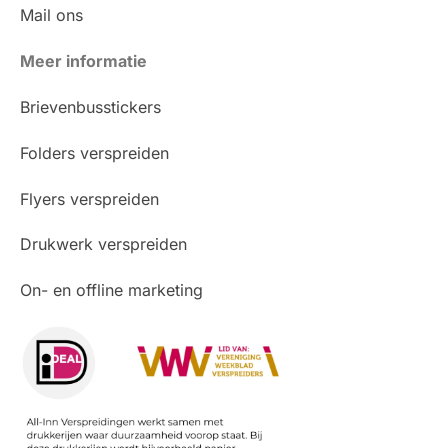
Mail ons
Meer informatie
Brievenbusstickers
Folders verspreiden
Flyers verspreiden
Drukwerk verspreiden
On- en offline marketing