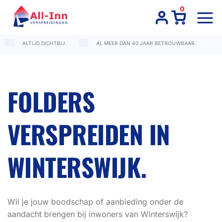
Ga
0
naar
inhoud
ALTIJD DICHTBIJ.
AL MEER DAN 40 JAAR BETROUWBAAR.
FOLDERS
VERSPREIDEN IN
WINTERSWIJK.
Wil je jouw boodschap of aanbieding onder de
aandacht brengen bij inwoners van Winterswijk?