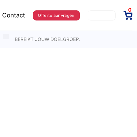
0
Contact
Offerte aanvragen
Inloggen
BEREIKT JOUW DOELGROEP.