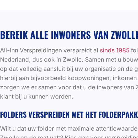
BEREIK ALLE INWONERS VAN ZWOLLE
All-Inn Verspreidingen verspreidt al
sinds 1985
fol
Nederland, dus ook in Zwolle. Samen met u bouw
op dat volledig aansluit bij uw organisatie en de
hierbij aan bijvoorbeeld koopwoningen, inkomen 
zorgen we er samen voor dat u de inwoners van Z
klant bij u kunnen worden.
FOLDERS VERSPREIDEN MET HET FOLDERPAKKE
Wilt u dat uw folder met maximale attentiewaarde
Zwolle op de mat valt? Kies dan voor verspreiding