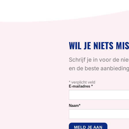
WIL JE NIETS MI
Schrijf je in voor de ni
en de beste aanbiedin
*
verplicht veld
E-mailadres
*
Naam
*