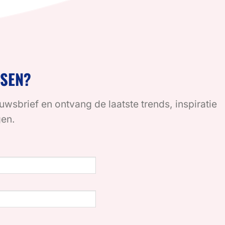
SSEN?
euwsbrief en ontvang de laatste trends, inspiratie
gen.