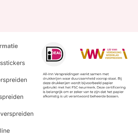
rmatie
sstickers
erspreiden
rspreiden
verspreiden
line