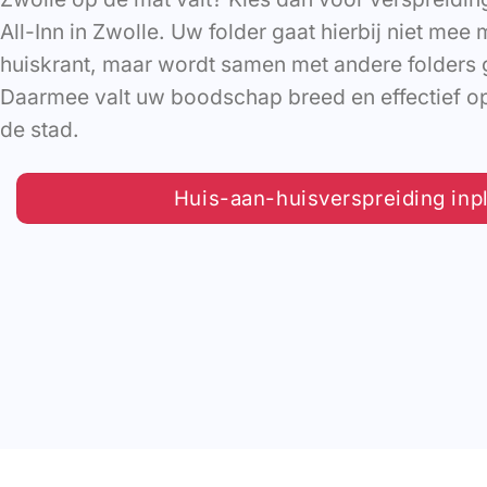
All-Inn in Zwolle. Uw folder gaat hierbij niet mee
huiskrant, maar wordt samen met andere folder
Daarmee valt uw boodschap breed en effectief op 
de stad.
Huis-aan-huisverspreiding inp