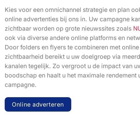
Kies voor een omnichannel strategie en plan o
online advertenties bij ons in. Uw campagne kan
zichtbaar worden op grote nieuwssites zoals
NU
ook via diverse andere online platforms en net
Door folders en flyers te combineren met online
zichtbaarheid bereikt u uw doelgroep via meer
kanalen tegelijk. Zo vergroot u de impact van u
boodschap en haalt u het maximale rendement u
campagne.
Online adverteren