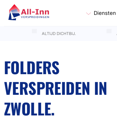
Ga
naar
Diensten
inhoud
ALTIJD DICHTBIJ.
FOLDERS
VERSPREIDEN IN
ZWOLLE.