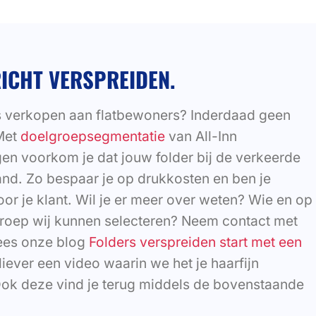
ICHT VERSPREIDEN.
 verkopen aan flatbewoners? Inderdaad geen
Met
doelgroepsegmentatie
van All-Inn
en voorkom je dat jouw folder bij de verkeerde
and. Zo bespaar je op drukkosten en ben je
oor je klant. Wil je er meer over weten? Wie en op
roep wij kunnen selecteren? Neem contact met
lees onze blog
Folders verspreiden start met een
e liever een video waarin we het je haarfijn
Ook deze vind je terug middels de bovenstaande