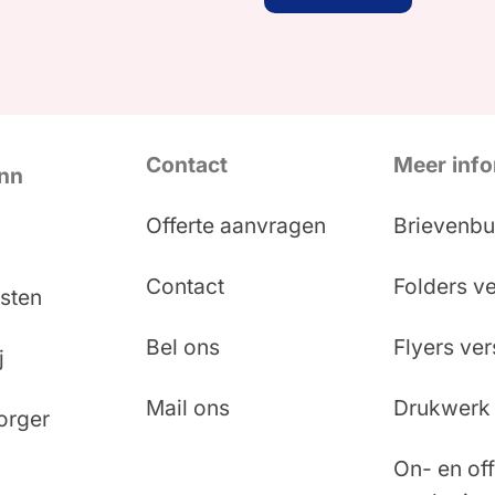
Contact
Meer info
Inn
Offerte aanvragen
Brievenbu
Contact
Folders v
sten
Bel ons
Flyers ve
j
Mail ons
Drukwerk 
orger
On- en off