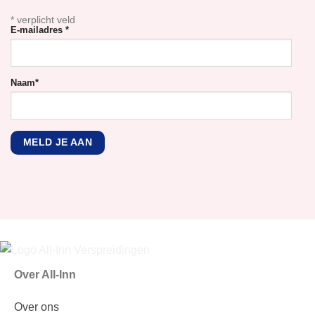
*
verplicht veld
E-mailadres
*
Naam
*
Over All-Inn
Over ons