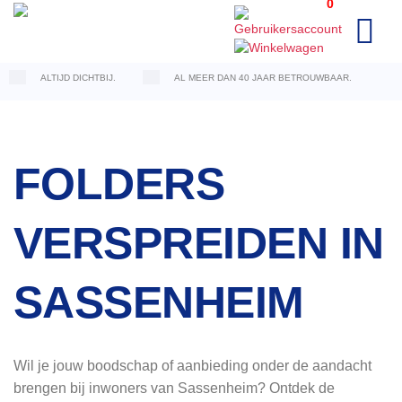
0
Ga
naar
inhoud
ALTIJD DICHTBIJ.
AL MEER DAN 40 JAAR BETROUWBAAR.
FOLDERS
VERSPREIDEN IN
SASSENHEIM
Wil je jouw boodschap of aanbieding onder de aandacht
brengen bij inwoners van Sassenheim? Ontdek de