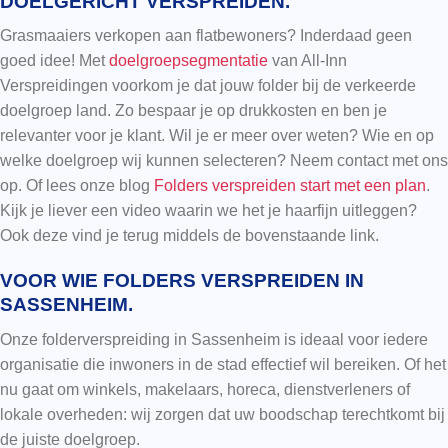
DOELGERICHT VERSPREIDEN.
Grasmaaiers verkopen aan flatbewoners? Inderdaad geen
goed idee! Met
doelgroepsegmentatie
van All-Inn
Verspreidingen voorkom je dat jouw folder bij de verkeerde
doelgroep land. Zo bespaar je op drukkosten en ben je
relevanter voor je klant. Wil je er meer over weten? Wie en op
welke doelgroep wij kunnen selecteren? Neem contact met ons
op. Of lees onze blog
Folders verspreiden start met een plan
.
Kijk je liever een video waarin we het je haarfijn uitleggen?
Ook deze vind je terug middels de bovenstaande link.
VOOR WIE FOLDERS VERSPREIDEN IN
SASSENHEIM.
Onze folderverspreiding in Sassenheim is ideaal voor iedere
organisatie die inwoners in de stad effectief wil bereiken. Of het
nu gaat om winkels, makelaars, horeca, dienstverleners of
lokale overheden: wij zorgen dat uw boodschap terechtkomt bij
de juiste doelgroep.