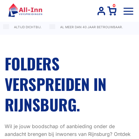
Ga
0
naar
inhoud
ALTIJD DICHTBIJ.
AL MEER DAN 40 JAAR BETROUWBAAR.
FOLDERS
VERSPREIDEN IN
RIJNSBURG.
Wil je jouw boodschap of aanbieding onder de
aandacht brengen bij inwoners van Rijnsburg? Ontdek