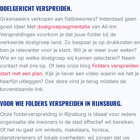
DOELGERICHT VERSPREIDEN.
Grasmaaiers verkopen aan flatbewoners? Inderdaad geen
goed idee! Met
doelgroepsegmentatie
van All-Inn
Verspreidingen voorkom je dat jouw folder bij de
verkeerde doelgroep land. Zo bespaar je op drukkosten en
ben je relevanter voor je klant. Wil je er meer over weten?
Wie en op welke doelgroep wij kunnen selecteren? Neem
contact met ons op. Of lees onze blog
Folders verspreiden
start met een plan
. Kijk je liever een video waarin we het je
haarfijn uitleggen? Ook deze vind je terug middels de
bovenstaande link.
VOOR WIE FOLDERS VERSPREIDEN IN RIJNSBURG.
Onze folderverspreiding in Rijnsburg is ideaal voor iedere
organisatie die inwoners in de stad effectief wil bereiken.
Of het nu gaat om winkels, makelaars, horeca,
dienstverleners of lokale overheden: wij zorgen dat uw