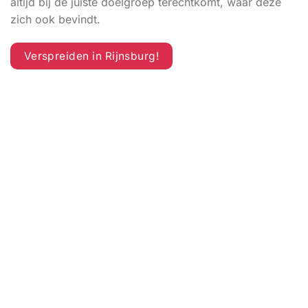
altijd bij de juiste doelgroep terechtkomt, waar deze
zich ook bevindt.
Verspreiden in Rijnsburg!