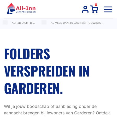
Ga
0
naar
inhoud
ALTIJD DICHTBIJ.
AL MEER DAN 40 JAAR BETROUWBAAR.
FOLDERS
VERSPREIDEN IN
GARDEREN.
Wil je jouw boodschap of aanbieding onder de
aandacht brengen bij inwoners van Garderen? Ontdek