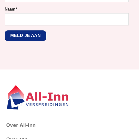
Naam
*
Over All-Inn