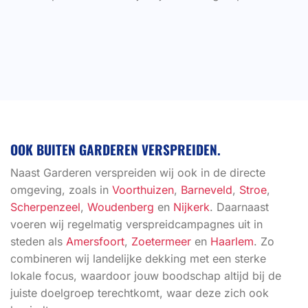
OOK BUITEN GARDEREN VERSPREIDEN.
Naast Garderen verspreiden wij ook in de directe
omgeving, zoals in
Voorthuizen
,
Barneveld
,
Stroe
,
Scherpenzeel
,
Woudenberg
en
Nijkerk
. Daarnaast
voeren wij regelmatig verspreidcampagnes uit in
steden als
Amersfoort
,
Zoetermeer
en
Haarlem
. Zo
combineren wij landelijke dekking met een sterke
lokale focus, waardoor jouw boodschap altijd bij de
juiste doelgroep terechtkomt, waar deze zich ook