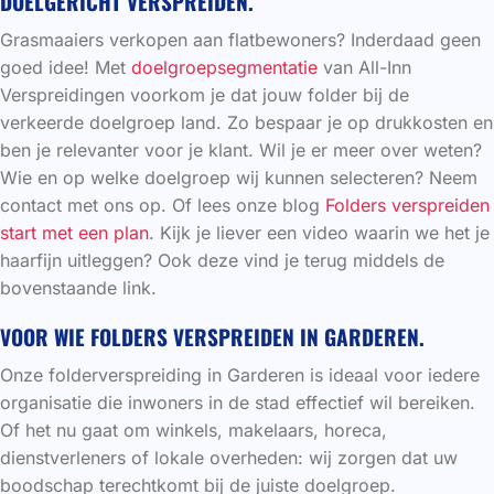
DOELGERICHT VERSPREIDEN.
Grasmaaiers verkopen aan flatbewoners? Inderdaad geen
goed idee! Met
doelgroepsegmentatie
van All-Inn
Verspreidingen voorkom je dat jouw folder bij de
verkeerde doelgroep land. Zo bespaar je op drukkosten en
ben je relevanter voor je klant. Wil je er meer over weten?
Wie en op welke doelgroep wij kunnen selecteren? Neem
contact met ons op. Of lees onze blog
Folders verspreiden
start met een plan
. Kijk je liever een video waarin we het je
haarfijn uitleggen? Ook deze vind je terug middels de
bovenstaande link.
VOOR WIE FOLDERS VERSPREIDEN IN GARDEREN.
Onze folderverspreiding in Garderen is ideaal voor iedere
organisatie die inwoners in de stad effectief wil bereiken.
Of het nu gaat om winkels, makelaars, horeca,
dienstverleners of lokale overheden: wij zorgen dat uw
boodschap terechtkomt bij de juiste doelgroep.