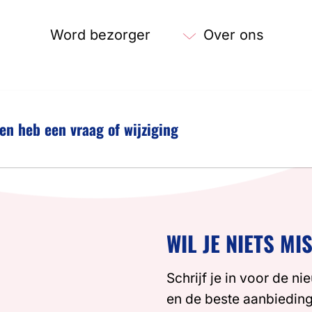
Word bezorger
Over ons
 en heb een vraag of wijziging
WIL JE NIETS MI
Schrijf je in voor de ni
en de beste aanbiedin