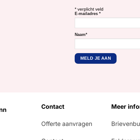
*
verplicht veld
E-mailadres
*
Naam
*
Contact
Meer info
Inn
Offerte aanvragen
Brievenbu