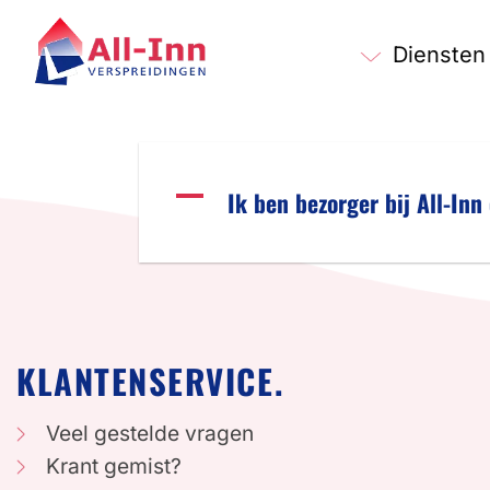
Ga
naar
Diensten
inhoud
A
Ik ben bezorger bij All-Inn
KLANTENSERVICE.
Veel gestelde vragen
Krant gemist?