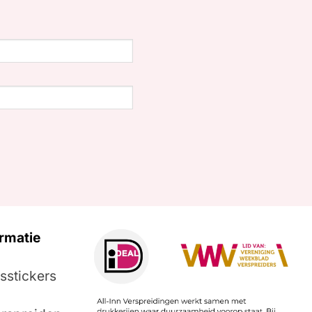
rmatie
sstickers