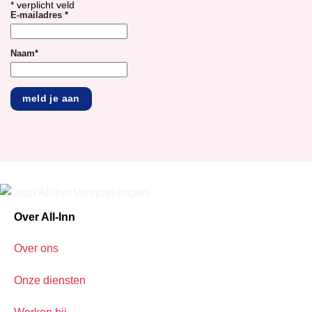
*
verplicht veld
E-mailadres
*
Naam
*
Over All-Inn
Over ons
Onze diensten