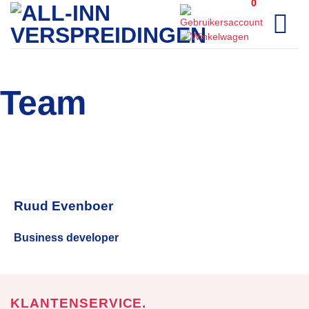
0
Ga
naar
inhoud
Team
Ruud Evenboer
Business developer
KLANTENSERVICE.