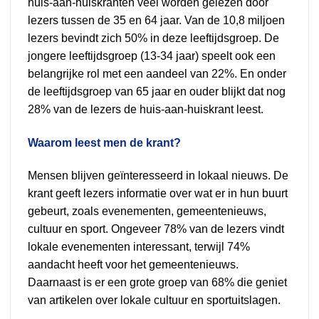
huis-aan-huiskranten veel worden gelezen door
lezers tussen de 35 en 64 jaar. Van de 10,8 miljoen
lezers bevindt zich 50% in deze leeftijdsgroep. De
jongere leeftijdsgroep (13-34 jaar) speelt ook een
belangrijke rol met een aandeel van 22%. En onder
de leeftijdsgroep van 65 jaar en ouder blijkt dat nog
28% van de lezers de huis-aan-huiskrant leest.
Waarom leest men de krant?
Mensen blijven geïnteresseerd in lokaal nieuws. De
krant geeft lezers informatie over wat er in hun buurt
gebeurt, zoals evenementen, gemeentenieuws,
cultuur en sport. Ongeveer 78% van de lezers vindt
lokale evenementen interessant, terwijl 74%
aandacht heeft voor het gemeentenieuws.
Daarnaast is er een grote groep van 68% die geniet
van artikelen over lokale cultuur en sportuitslagen.