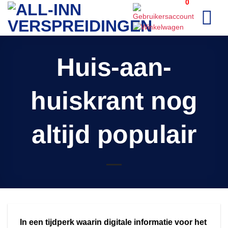
0
Ga
naar
inhoud
Huis-aan-
huiskrant nog
altijd populair
In een tijdperk waarin digitale informatie voor het