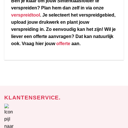
Ben je klaar om jouw Sinterklaasfolder te
verspreiden? Plan hem dan zelf in via onze
verspreidtool
. Je selecteert het verspreidgebied,
upload jouw drukwerk en plant jouw
verspreiding in. Zo eenvoudig kan het zijn! Wil je
liever een offerte aanvragen? Dat kan natuurlijk
ook. Vraag hier jouw
offerte
aan.
KLANTENSERVICE.