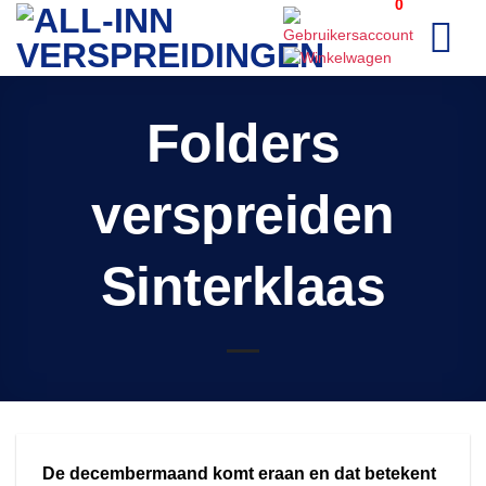
0
Ga
naar
inhoud
Folders
verspreiden
Sinterklaas
De decembermaand komt eraan en dat betekent