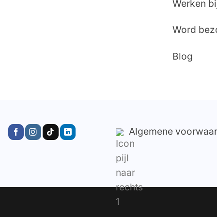
Werken bi
Word bez
Blog
Algemene voorwaa