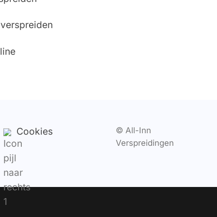
verspreiden
line
Cookies
© All-Inn
Verspreidingen