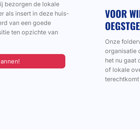
ij bezorgen de lokale
VOOR WI
 als insert in deze huis-
OEGSTGE
kerd van een goede
tie ten opzichte van
Onze folderv
organisatie 
het nu gaat 
lannen!
of lokale o
terechtkomt 