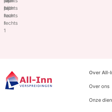
Over All-
Over ons
Onze dien