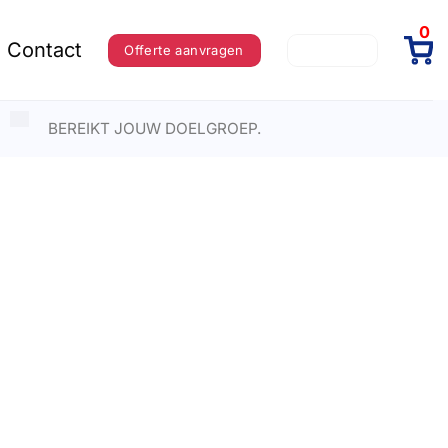
0
Contact
Offerte aanvragen
Inloggen
BEREIKT JOUW DOELGROEP.