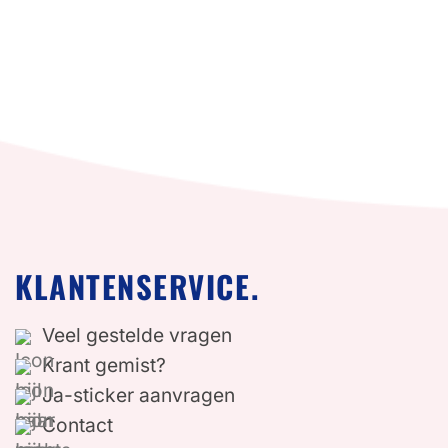
KLANTENSERVICE.
Veel gestelde vragen
Krant gemist?
Ja-sticker aanvragen
Contact