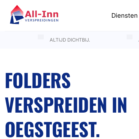
Ga
naar
Diensten
inhoud
ALTIJD DICHTBIJ.
FOLDERS
VERSPREIDEN IN
OEGSTGEEST.