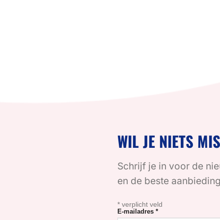
WIL JE NIETS MI
Schrijf je in voor de ni
en de beste aanbiedin
*
verplicht veld
E-mailadres
*