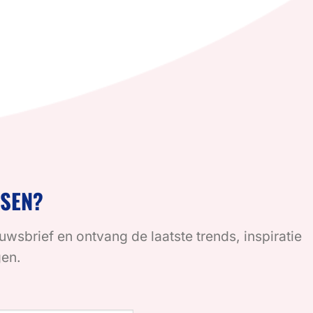
SSEN?
euwsbrief en ontvang de laatste trends, inspiratie
gen.