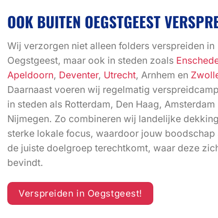
OOK BUITEN OEGSTGEEST VERSPRE
Wij verzorgen niet alleen folders verspreiden in
Oegstgeest, maar ook in steden zoals
Ensched
Apeldoorn
,
Deventer
,
Utrecht
, Arnhem en
Zwoll
Daarnaast voeren wij regelmatig verspreidcamp
in steden als Rotterdam, Den Haag, Amsterdam
Nijmegen. Zo combineren wij landelijke dekkin
sterke lokale focus, waardoor jouw boodschap al
de juiste doelgroep terechtkomt, waar deze zic
bevindt.
Verspreiden in Oegstgeest!