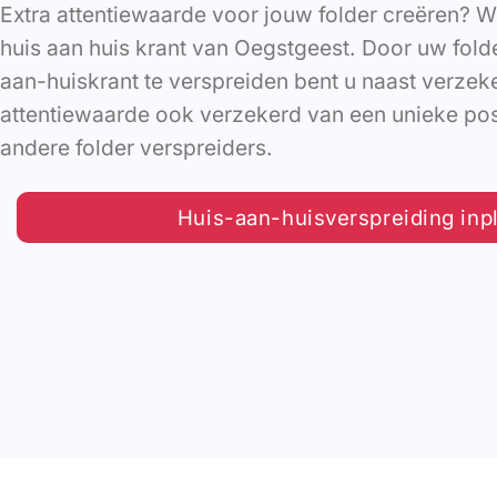
Extra attentiewaarde voor jouw folder creëren? W
huis aan huis krant van Oegstgeest. Door uw folder
aan-huiskrant te verspreiden bent u naast verze
attentiewaarde ook verzekerd van een unieke posi
andere folder verspreiders.
Huis-aan-huisverspreiding inp