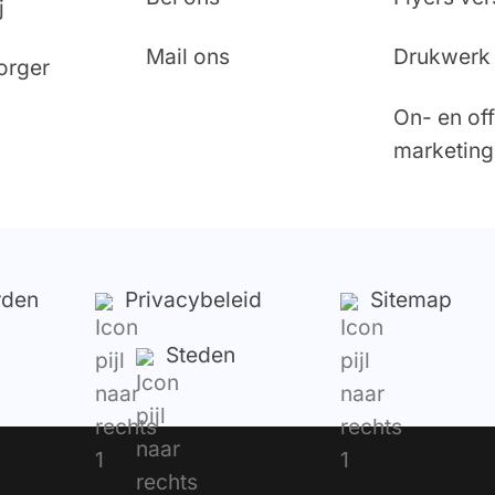
j
Mail ons
Drukwerk 
orger
On- en off
marketing
rden
Privacybeleid
Sitemap
Steden