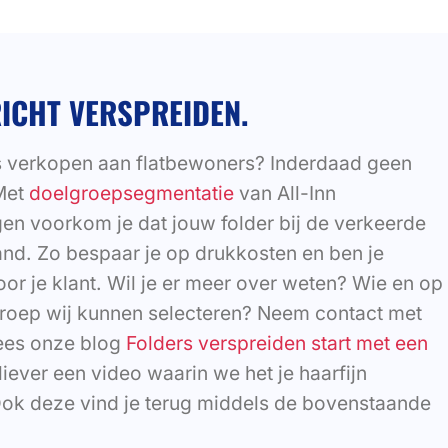
ICHT VERSPREIDEN.
 verkopen aan flatbewoners? Inderdaad geen
Met
doelgroepsegmentatie
van All-Inn
en voorkom je dat jouw folder bij de verkeerde
and. Zo bespaar je op drukkosten en ben je
oor je klant. Wil je er meer over weten? Wie en op
roep wij kunnen selecteren? Neem contact met
lees onze blog
Folders verspreiden start met een
e liever een video waarin we het je haarfijn
Ook deze vind je terug middels de bovenstaande